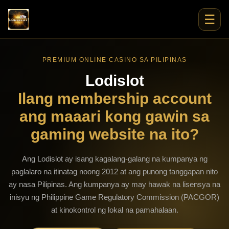
☰
PREMIUM ONLINE CASINO SA PILIPINAS
Lodislot
Ilang membership account
ang maaari kong gawin sa
gaming website na ito?
Ang Lodislot ay isang kagalang-galang na kumpanya ng
paglalaro na itinatag noong 2012 at ang punong tanggapan nito
ay nasa Pilipinas. Ang kumpanya ay may hawak na lisensya na
inisyu ng Philippine Game Regulatory Commission (PACGOR)
at kinokontrol ng lokal na pamahalaan.