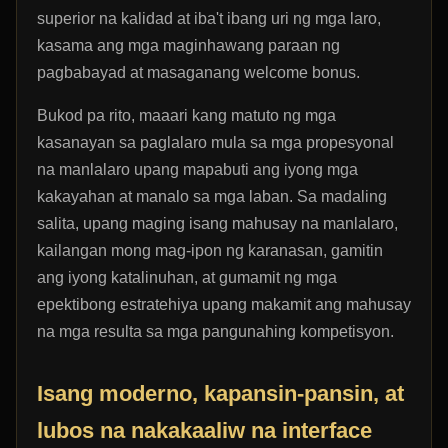
superior na kalidad at iba't ibang uri ng mga laro,
kasama ang mga maginhawang paraan ng
pagbabayad at masaganang welcome bonus.
Bukod pa rito, maaari kang matuto ng mga
kasanayan sa paglalaro mula sa mga propesyonal
na manlalaro upang mapabuti ang iyong mga
kakayahan at manalo sa mga laban. Sa madaling
salita, upang maging isang mahusay na manlalaro,
kailangan mong mag-ipon ng karanasan, gamitin
ang iyong katalinuhan, at gumamit ng mga
epektibong estratehiya upang makamit ang mahusay
na mga resulta sa mga pangunahing kompetisyon.
Isang moderno, kapansin-pansin, at
lubos na nakakaaliw na interface