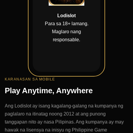
Lodislot
Para sa 18+ lamang.
Maglaro nang
responsable.
KARANASAN SA MOBILE
Play Anytime, Anywhere
Ang Lodislot ay isang kagalang-galang na kumpanya ng
paglalaro na itinatag noong 2012 at ang punong
tanggapan nito ay nasa Pilipinas. Ang kumpanya ay may
hawak na lisensya na inisyu ng Philippine Game