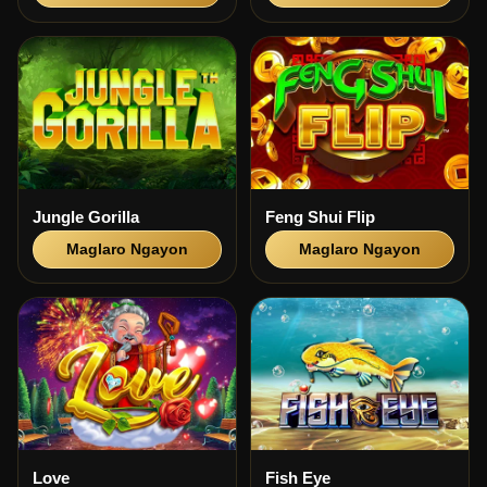
Jungle Gorilla
Feng Shui Flip
Maglaro Ngayon
Maglaro Ngayon
Love
Fish Eye