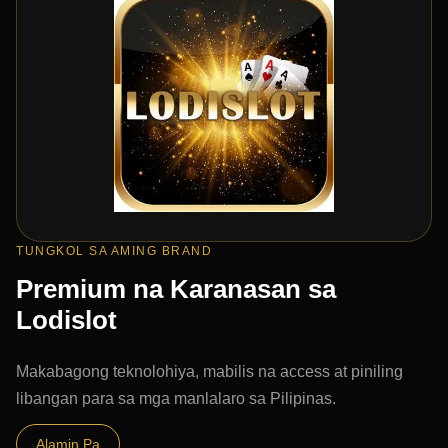
TUNGKOL SA AMING BRAND
Premium na Karanasan sa
Lodislot
Makabagong teknolohiya, mabilis na access at piniling
libangan para sa mga manlalaro sa Pilipinas.
Alamin Pa