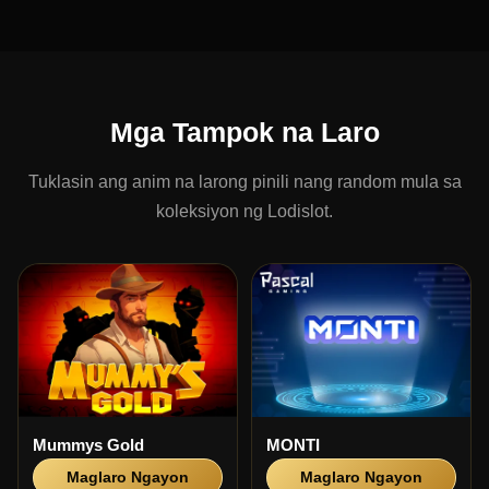
Mga Tampok na Laro
Tuklasin ang anim na larong pinili nang random mula sa
koleksiyon ng Lodislot.
Mummys Gold
MONTI
Maglaro Ngayon
Maglaro Ngayon