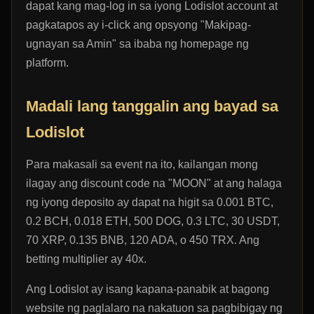
dapat kang mag-log in sa iyong Lodislot account at
pagkatapos ay i-click ang opsyong "Makipag-
ugnayan sa Amin" sa ibaba ng homepage ng
platform.
Madali lang tanggalin ang bayad sa
Lodislot
Para makasali sa event na ito, kailangan mong
ilagay ang discount code na "MOON" at ang halaga
ng iyong deposito ay dapat na higit sa 0.001 BTC,
0.2 BCH, 0.018 ETH, 500 DOG, 0.3 LTC, 30 USDT,
70 XRP, 0.135 BNB, 120 ADA, o 450 TRX. Ang
betting multiplier ay 40x.
Ang Lodislot ay isang kapana-panabik at bagong
website ng paglalaro na nakatuon sa pagbibigay ng