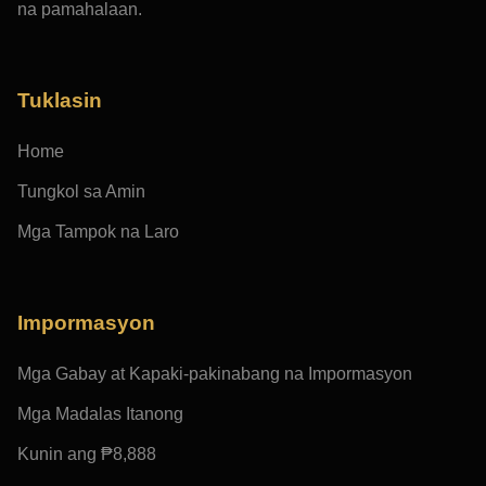
na pamahalaan.
Tuklasin
Home
Tungkol sa Amin
Mga Tampok na Laro
Impormasyon
Mga Gabay at Kapaki-pakinabang na Impormasyon
Mga Madalas Itanong
Kunin ang ₱8,888