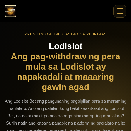
☰
PREMIUM ONLINE CASINO SA PILIPINAS
Lodislot
Ang pag-withdraw ng pera
mula sa Lodislot ay
napakadali at maaaring
gawin agad
Ang Lodislot Bet ang pangunahing pagpipilian para sa maraming
manlalaro. Ano ang dahilan kung bakit kaakit-akit ang Lodislot
Bet, na nakakaakit pa nga sa mga pinakamapiling manlalaro?
Suriin natin ang kapana-panabik na platform ng paglalaro na ito
gamit ang website ng mga gantimpalang ito bilang halimbawa.