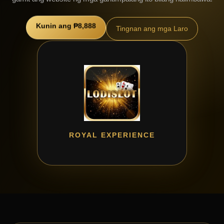
Kunin ang ₱8,888
Tingnan ang mga Laro
ROYAL EXPERIENCE