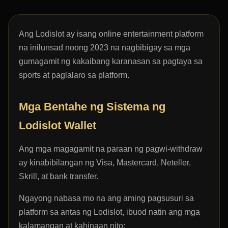
Ang Lodislot ay isang online entertainment platform
na inilunsad noong 2023 na nagbibigay sa mga
gumagamit ng kakaibang karanasan sa pagtaya sa
sports at paglalaro sa platform.
Mga Bentahe ng Sistema ng
Lodislot Wallet
Ang mga magagamit na paraan ng pagwi-withdraw
ay kinabibilangan ng Visa, Mastercard, Neteller,
Skrill, at bank transfer.
Ngayong nabasa mo na ang aming pagsusuri sa
platform sa antas ng Lodislot, ibuod natin ang mga
kalamangan at kahinaan nito: