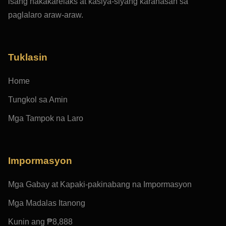
isang nakakarelaks at kasiya-siyang karanasan sa
paglalaro araw-araw.
Tuklasin
Home
Tungkol sa Amin
Mga Tampok na Laro
Impormasyon
Mga Gabay at Kapaki-pakinabang na Impormasyon
Mga Madalas Itanong
Kunin ang ₱8,888