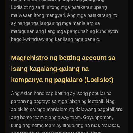
Lodislot ng sarili nitong mga patakaran upang
maiwasan itong mangyari. Ang mga patakarang ito
ay nangangailangan ng mga manlalaro na
matugunan ang ilang mga pangunahing kundisyon
bago i-withdraw ang kanilang mga panalo.
Magrehistro ng betting account sa
isang kagalang-galang na
kompanya ng paglalaro (Lodislot)
Ang Asian handicap betting ay isang popular na
paraan ng pagtaya sa mga laban ng football. Nag-
aalok ito sa mga manlalaro ng dalawang pagpipilian:
ang home team o ang away team. Gayunpaman,
kung ang home team ay itinuturing na mas malakas,