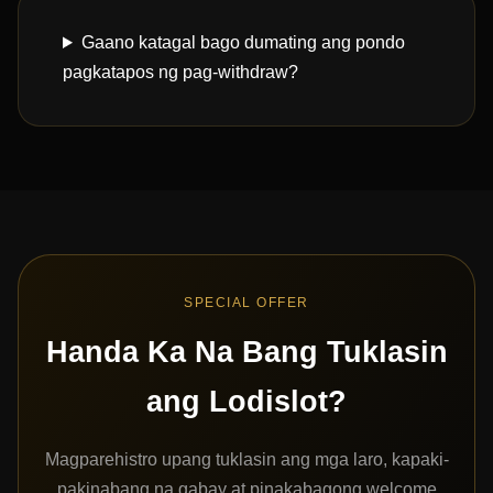
Gaano katagal bago dumating ang pondo
pagkatapos ng pag-withdraw?
SPECIAL OFFER
Handa Ka Na Bang Tuklasin
ang Lodislot?
Magparehistro upang tuklasin ang mga laro, kapaki-
pakinabang na gabay at pinakabagong welcome