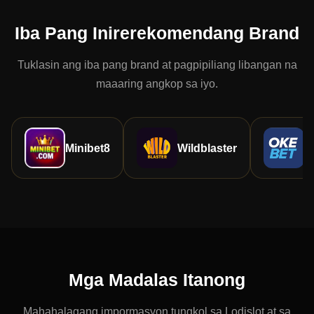
Iba Pang Inirerekomendang Brand
Tuklasin ang iba pang brand at pagpipiliang libangan na
maaaring angkop sa iyo.
Minibet8
Wildblaster
O
Mga Madalas Itanong
Mahahalagang impormasyon tungkol sa Lodislot at sa