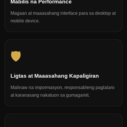
Mabilis na Performance
Magaan at maaasahang interface para sa desktop at
mobile device.
🛡️
Ligtas at Maaasahang Kapaligiran
Malinaw na impormasyon, responsableng paglalaro
at karanasang nakatuon sa gumagamit.