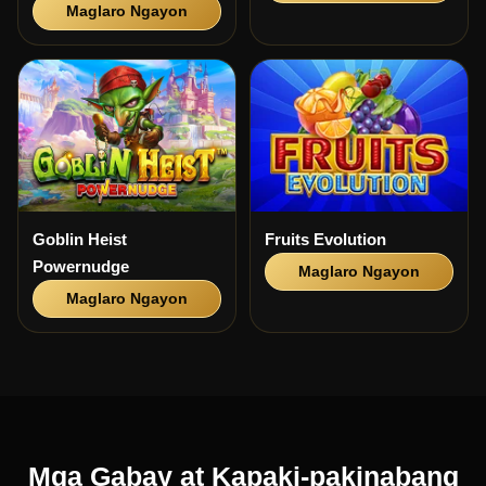
Maglaro Ngayon
Goblin Heist
Fruits Evolution
Powernudge
Maglaro Ngayon
Maglaro Ngayon
Mga Gabay at Kapaki-pakinabang