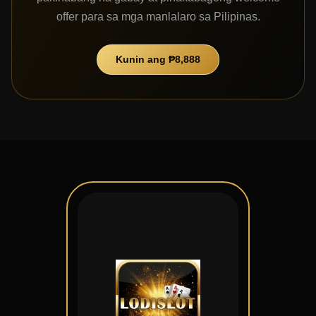
offer para sa mga manlalaro sa Pilipinas.
Kunin ang ₱8,888