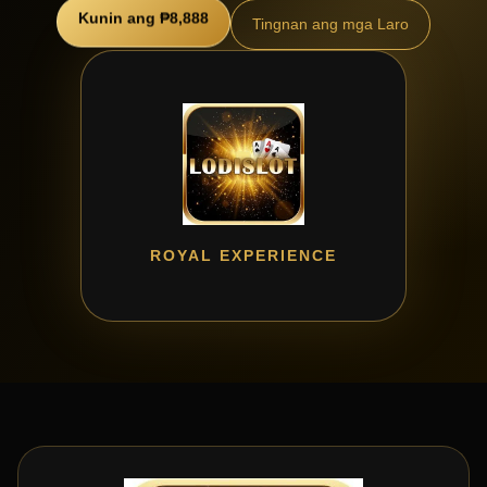
Kunin ang ₱8,888
Tingnan ang mga Laro
ROYAL EXPERIENCE