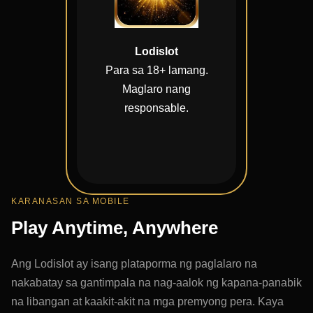
Lodislot
Para sa 18+ lamang.
Maglaro nang
responsable.
KARANASAN SA MOBILE
Play Anytime, Anywhere
Ang Lodislot ay isang plataporma ng paglalaro na
nakabatay sa gantimpala na nag-aalok ng kapana-panabik
na libangan at kaakit-akit na mga premyong pera. Kaya