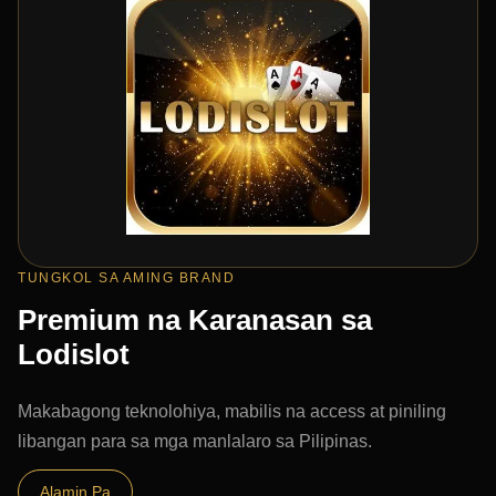
TUNGKOL SA AMING BRAND
Premium na Karanasan sa
Lodislot
Makabagong teknolohiya, mabilis na access at piniling
libangan para sa mga manlalaro sa Pilipinas.
Alamin Pa