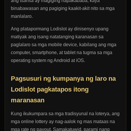
ang tsansa ay magiging napakababa, kaya
binabawasan ang pagiging kaakit-akit nito sa mga
manlalaro.
Ang platapormang Lodislot ay dinisenyo upang
matiyak ang isang natatanging karanasan sa
paglalaro sa mga mobile device, kabilang ang mga
computer, smartphone, at tablet na tugma sa mga
operating system ng Android at iOS.
Pagsusuri ng kumpanya ng laro na
Lodislot pagkatapos itong
maranasan
Kung ikukumpara sa mga tradisyunal na loterya, ang
mga online lottery ay nag-aalok ng mas mataas na
mga rate ng payout. Samakatuwid, parami nang