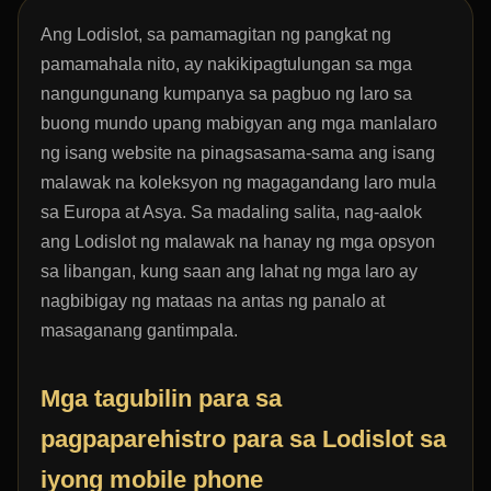
Ang Lodislot, sa pamamagitan ng pangkat ng
pamamahala nito, ay nakikipagtulungan sa mga
nangungunang kumpanya sa pagbuo ng laro sa
buong mundo upang mabigyan ang mga manlalaro
ng isang website na pinagsasama-sama ang isang
malawak na koleksyon ng magagandang laro mula
sa Europa at Asya. Sa madaling salita, nag-aalok
ang Lodislot ng malawak na hanay ng mga opsyon
sa libangan, kung saan ang lahat ng mga laro ay
nagbibigay ng mataas na antas ng panalo at
masaganang gantimpala.
Mga tagubilin para sa
pagpaparehistro para sa Lodislot sa
iyong mobile phone