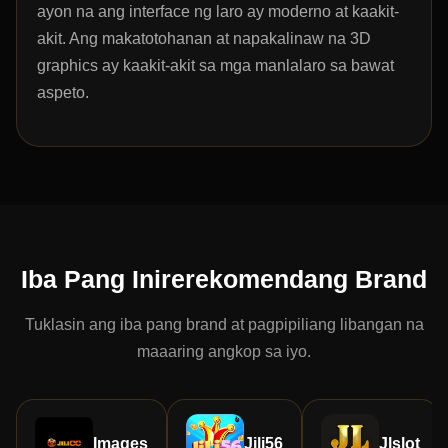
ayon na ang interface ng laro ay moderno at kaakit-
akit. Ang makatotohanan at napakalinaw na 3D
graphics ay kaakit-akit sa mga manlalaro sa bawat
aspeto.
Iba Pang Inirerekomendang Brand
Tuklasin ang iba pang brand at pagpipiliang libangan na
maaaring angkop sa iyo.
Images
Jili56
Jlslot