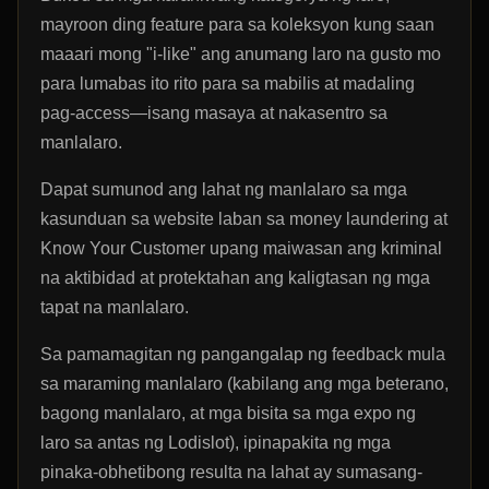
mayroon ding feature para sa koleksyon kung saan
maaari mong "i-like" ang anumang laro na gusto mo
para lumabas ito rito para sa mabilis at madaling
pag-access—isang masaya at nakasentro sa
manlalaro.
Dapat sumunod ang lahat ng manlalaro sa mga
kasunduan sa website laban sa money laundering at
Know Your Customer upang maiwasan ang kriminal
na aktibidad at protektahan ang kaligtasan ng mga
tapat na manlalaro.
Sa pamamagitan ng pangangalap ng feedback mula
sa maraming manlalaro (kabilang ang mga beterano,
bagong manlalaro, at mga bisita sa mga expo ng
laro sa antas ng Lodislot), ipinapakita ng mga
pinaka-obhetibong resulta na lahat ay sumasang-