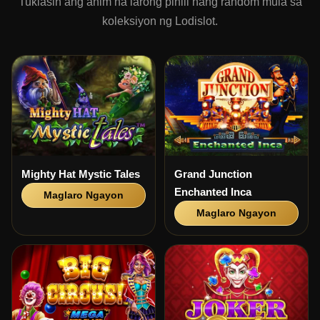
Tuklasin ang anim na larong pinili nang random mula sa
koleksiyon ng Lodislot.
Mighty Hat Mystic Tales
Grand Junction
Enchanted Inca
Maglaro Ngayon
Maglaro Ngayon