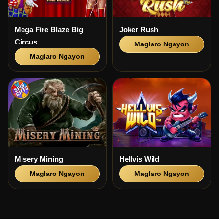
Mega Fire Blaze Big
Joker Rush
Circus
Maglaro Ngayon
Maglaro Ngayon
Misery Mining
Hellvis Wild
Maglaro Ngayon
Maglaro Ngayon