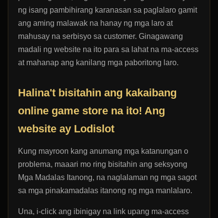
ng isang pambihirang karanasan sa paglalaro gamit
ang aming malawak na hanay ng mga laro at
mahusay na serbisyo sa customer. Ginagawang
madali ng website na ito para sa lahat na ma-access
at mahanap ang kanilang mga paboritong laro.
Halina't bisitahin ang kakaibang
online game store na ito! Ang
website ay Lodislot
Kung mayroon kang anumang mga katanungan o
problema, maaari mo ring bisitahin ang seksyong
Mga Madalas Itanong, na naglalaman ng mga sagot
sa mga pinakamadalas itanong ng mga manlalaro.
Una, i-click ang ibinigay na link upang ma-access