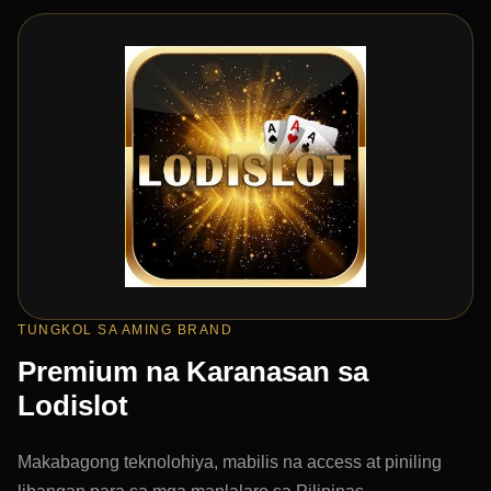
TUNGKOL SA AMING BRAND
Premium na Karanasan sa
Lodislot
Makabagong teknolohiya, mabilis na access at piniling