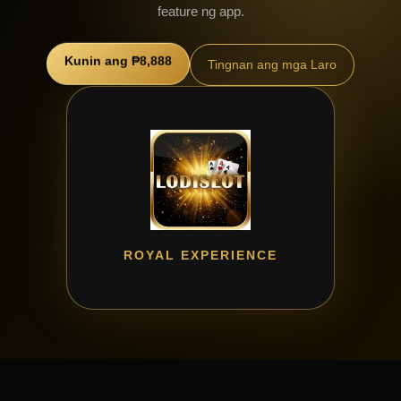
feature ng app.
Kunin ang ₱8,888
Tingnan ang mga Laro
ROYAL EXPERIENCE