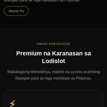
libangan para sa mga manlalaro sa Pilipinas.
Alamin Pa
AMING KARANASAN
Premium na Karanasan sa
Lodislot
Makabagong teknolohiya, mabilis na access at piniling
libangan para sa mga manlalaro sa Pilipinas.
⚡