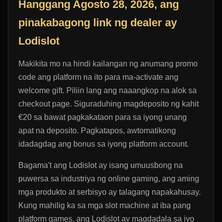
Hanggang Agosto 28, 2026, ang
pinakabagong link ng dealer ay
Lodislot
Makikita mo na hindi kailangan ng anumang promo
code ang platform na ito para ma-activate ang
welcome gift. Piliin lang ang naaangkop na alok sa
checkout page. Siguraduhing magdeposito ng kahit
€20 sa bawat pagkakataon para sa iyong unang
apat na deposito. Pagkatapos, awtomatikong
idadagdag ang bonus sa iyong platform account.
Bagama't ang Lodislot ay isang umuusbong na
puwersa sa industriya ng online gaming, ang aming
mga produkto at serbisyo ay talagang napakahusay.
Kung mahilig ka sa mga slot machine at iba pang
platform games, ang Lodislot ay magdadala sa iyo