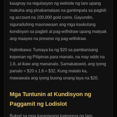
kaugnay na regulasyon ng website ng laro upang
makuha ang pinakamataas na gantimpala sa pagbili
ng account na 100,000 gold coins. Gayundin,
siguraduhing maunawaan ang mga kaukulang
kondisyon sa pagbili at pag-withdraw upang matiyak
ang maayos na proseso ng pag-withdraw.
Halimbawa: Tumaya ka ng $20 sa pambansang
koponan ng Pilipinas para manalo, na may odds na
1.6, at ikaw ang mananalo. Samakatuwid, ang iyong
panalo = $20 x 1.6 = $32. Kung matalo ka,
mawawala ang iyong buong unang taya na $20.
Mga Tuntunin at Kundisyon ng
Paggamit ng Lodislot
Bukod sa mga karaniwang kategorya ng laro,