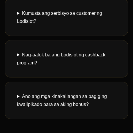
Kumusta ang serbisyo sa customer ng
Lodislot?
Nag-aalok ba ang Lodislot ng cashback
program?
Ano ang mga kinakailangan sa pagiging
kwalipikado para sa aking bonus?