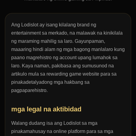
Ang Lodislot ay isang kilalang brand ng
entertainment sa merkado, na malawak na kinikilala
ng maraming mahilig sa laro. Gayunpaman,
maaaring hindi alam ng mga bagong manlalaro kung
paano magrehistro ng account upang lumahok sa
laro. Kaya naman, pakibasa ang sumusunod na
artikulo mula sa rewarding game website para sa
pinakadetalyadong mga hakbang sa
pagpaparehistro.
mga legal na aktibidad
Walang dudang isa ang Lodislot sa mga
pinakamahusay na online platform para sa mga