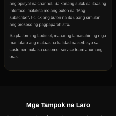
ang opisyal na channel. Sa kanang sulok sa itaas ng
interface, makikita mo ang buton na "Mag-
subscribe". I-click ang buton na ito upang simulan
ang proseso ng pagpaparehistro.
Sa platform ng Lodislot, maaaring tamasahin ng mga
manlalaro ang mataas na kalidad na serbisyo sa
customer mula sa customer service team anumang
oras.
Mga Tampok na Laro