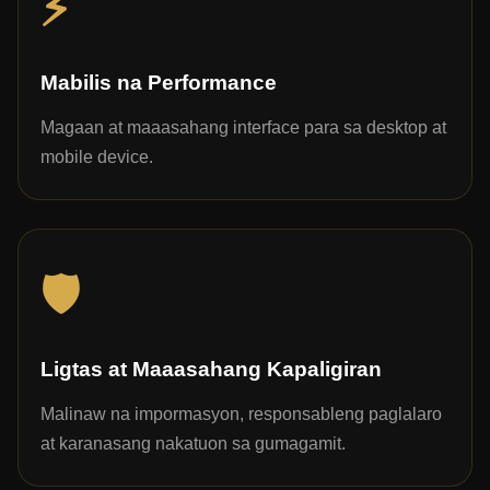
⚡
Mabilis na Performance
Magaan at maaasahang interface para sa desktop at
mobile device.
🛡️
Ligtas at Maaasahang Kapaligiran
Malinaw na impormasyon, responsableng paglalaro
at karanasang nakatuon sa gumagamit.