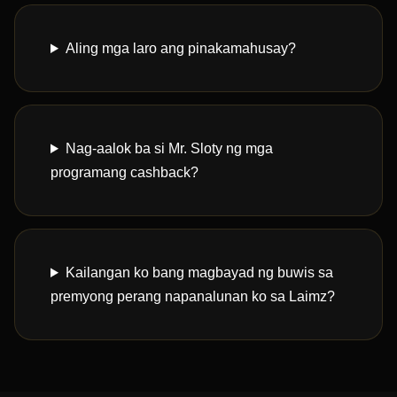
Aling mga laro ang pinakamahusay?
Nag-aalok ba si Mr. Sloty ng mga
programang cashback?
Kailangan ko bang magbayad ng buwis sa
premyong perang napanalunan ko sa Laimz?