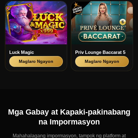
Luck Magic
Priv Lounge Baccarat 5
Maglaro Ngayon
Maglaro Ngayon
Mga Gabay at Kapaki-pakinabang
na Impormasyon
Mahahalagang impormasyon, tampok ng platform at