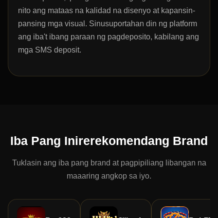
nito ang mataas na kalidad na disenyo at kapansin-
pansing mga visual. Sinusuportahan din ng platform
ang iba't ibang paraan ng pagdeposito, kabilang ang
mga SMS deposit.
Iba Pang Inirerekomendang Brand
Tuklasin ang iba pang brand at pagpipiliang libangan na
maaaring angkop sa iyo.