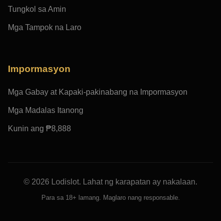
Tungkol sa Amin
Mga Tampok na Laro
Impormasyon
Mga Gabay at Kapaki-pakinabang na Impormasyon
Mga Madalas Itanong
Kunin ang ₱8,888
© 2026 Lodislot. Lahat ng karapatan ay nakalaan.
Para sa 18+ lamang. Maglaro nang responsable.