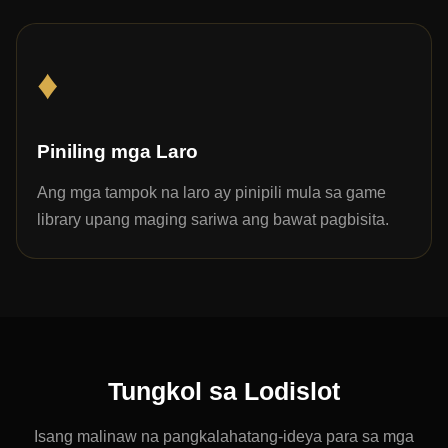
♦
Piniling mga Laro
Ang mga tampok na laro ay pinipili mula sa game
library upang maging sariwa ang bawat pagbisita.
Tungkol sa Lodislot
Isang malinaw na pangkalahatang-ideya para sa mga