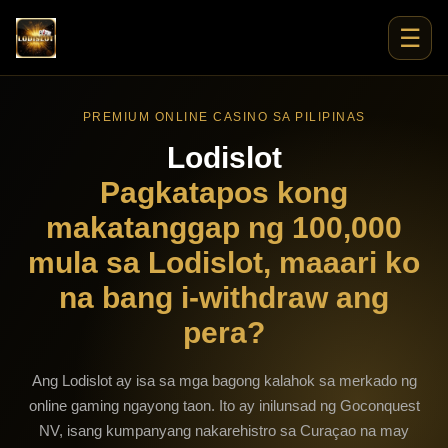
☰
PREMIUM ONLINE CASINO SA PILIPINAS
Lodislot
Pagkatapos kong
makatanggap ng 100,000
mula sa Lodislot, maaari ko
na bang i-withdraw ang
pera?
Ang Lodislot ay isa sa mga bagong kalahok sa merkado ng
online gaming ngayong taon. Ito ay inilunsad ng Goconquest
NV, isang kumpanyang nakarehistro sa Curaçao na may