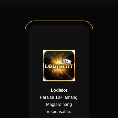
Lodislot
Para sa 18+ lamang.
Maglaro nang
responsable.