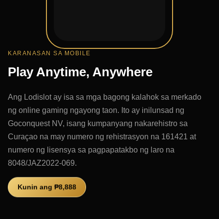
KARANASAN SA MOBILE
Play Anytime, Anywhere
Ang Lodislot ay isa sa mga bagong kalahok sa merkado
ng online gaming ngayong taon. Ito ay inilunsad ng
Goconquest NV, isang kumpanyang nakarehistro sa
Curaçao na may numero ng rehistrasyon na 161421 at
numero ng lisensya sa pagpapatakbo ng laro na
8048/JAZ2022-069.
Kunin ang ₱8,888