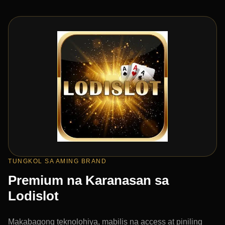
TUNGKOL SA AMING BRAND
Premium na Karanasan sa
Lodislot
Makabagong teknolohiya, mabilis na access at piniling