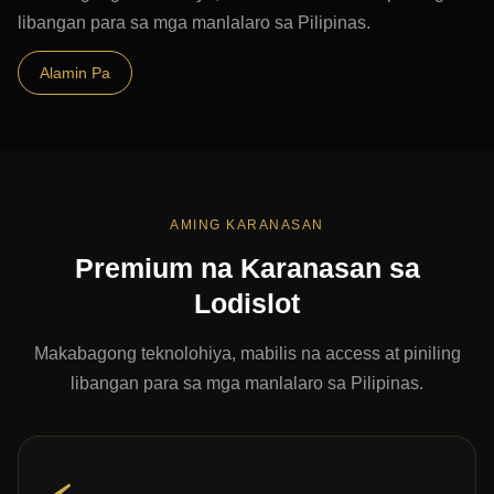
libangan para sa mga manlalaro sa Pilipinas.
Alamin Pa
AMING KARANASAN
Premium na Karanasan sa
Lodislot
Makabagong teknolohiya, mabilis na access at piniling
libangan para sa mga manlalaro sa Pilipinas.