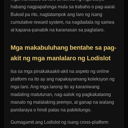
habang nagpapahinga mula sa trabaho o pag-aaral.
Bukod pa rito, nagtatampok ang laro ng isang
cumulative reward system, na nagdadala ng sariwa
at kapana-panabik na karanasan sa paglalaro.
Mga makabuluhang bentahe sa pag-
akit ng mga manlalaro ng Lodislot
Isa sa mga pinakakaakit-akit na aspeto ng online
platform na ito ay ang napakayamang koleksyon ng
mga laro. Ang mga larong ito ay karaniwang
madaling matutunan, nag-aalok ng pagkakataong
manalo ng malalaking premyo, at ganap na walang
pandaraya o hindi patas na pakikitungo.
Gumagamit ang Lodislot ng isang cross-platform