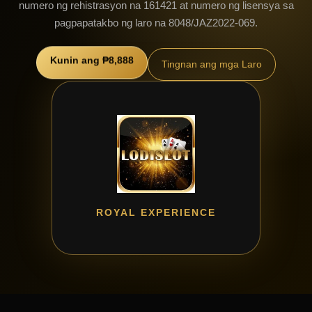
numero ng rehistrasyon na 161421 at numero ng lisensya sa
pagpapatakbo ng laro na 8048/JAZ2022-069.
Kunin ang ₱8,888
Tingnan ang mga Laro
ROYAL EXPERIENCE