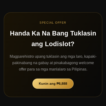
SPECIAL OFFER
Handa Ka Na Bang Tuklasin
ang Lodislot?
Magparehistro upang tuklasin ang mga laro, kapaki-
pakinabang na gabay at pinakabagong welcome
offer para sa mga manlalaro sa Pilipinas.
Kunin ang ₱8,888