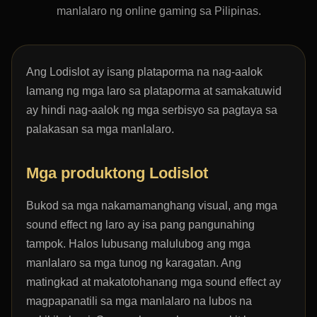
manlalaro ng online gaming sa Pilipinas.
Ang Lodislot ay isang plataporma na nag-aalok
lamang ng mga laro sa plataporma at samakatuwid
ay hindi nag-aalok ng mga serbisyo sa pagtaya sa
palakasan sa mga manlalaro.
Mga produktong Lodislot
Bukod sa mga nakamamanghang visual, ang mga
sound effect ng laro ay isa pang pangunahing
tampok. Halos lubusang malulubog ang mga
manlalaro sa mga tunog ng karagatan. Ang
matingkad at makatotohanang mga sound effect ay
magpapanatili sa mga manlalaro na lubos na