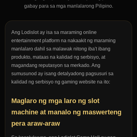
gabay para sa mga manlalarong Pilipino.
Ang Lodislot ay isa sa maraming online
entertainment platform na nakaakit ng maraming
manlalaro dahil sa malawak nitong iba't ibang
produkto, mataas na kalidad ng serbisyo, at
magandang reputasyon sa merkado. Ang
sumusunod ay isang detalyadong pagsusuri sa
kalidad ng serbisyo ng gaming website na ito:
Maglaro ng mga laro ng slot
machine at manalo ng maswerteng
pera araw-araw