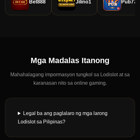
Bet888
Jilino1
Pub777
Mga Madalas Itanong
Mahahalagang impormasyon tungkol sa Lodislot at sa
karanasan nito sa online gaming.
Legal ba ang paglalaro ng mga larong
Lodislot sa Pilipinas?