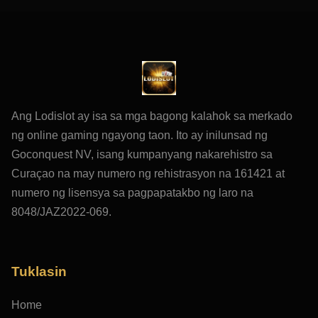
Ang Lodislot ay isa sa mga bagong kalahok sa merkado
ng online gaming ngayong taon. Ito ay inilunsad ng
Goconquest NV, isang kumpanyang nakarehistro sa
Curaçao na may numero ng rehistrasyon na 161421 at
numero ng lisensya sa pagpapatakbo ng laro na
8048/JAZ2022-069.
Tuklasin
Home