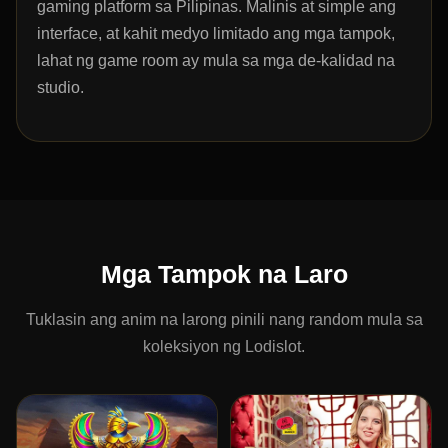
gaming platform sa Pilipinas. Malinis at simple ang
interface, at kahit medyo limitado ang mga tampok,
lahat ng game room ay mula sa mga de-kalidad na
studio.
Mga Tampok na Laro
Tuklasin ang anim na larong pinili nang random mula sa
koleksiyon ng Lodislot.