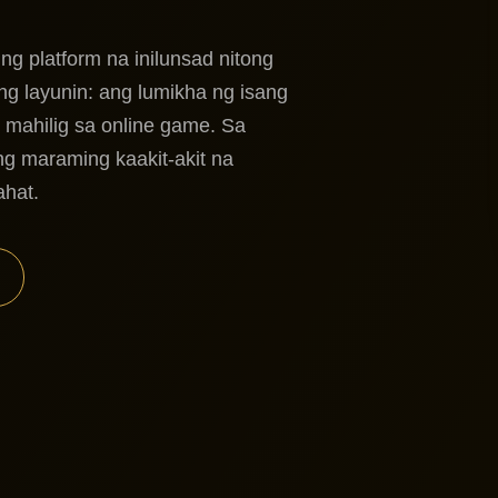
g platform na inilunsad nitong
g layunin: ang lumikha ng isang
g mahilig sa online game. Sa
ng maraming kaakit-akit na
ahat.