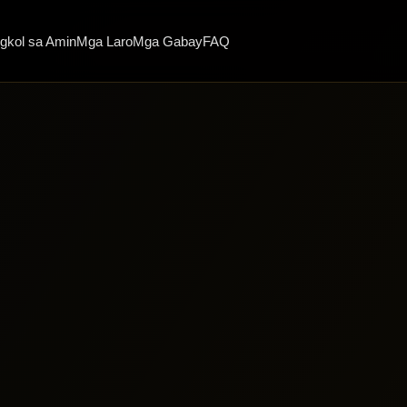
gkol sa Amin
Mga Laro
Mga Gabay
FAQ