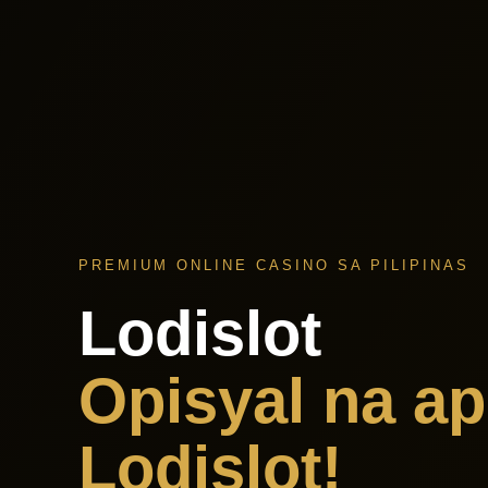
PREMIUM ONLINE CASINO SA PILIPINAS
Lodislot
Opisyal na ap
Lodislot!