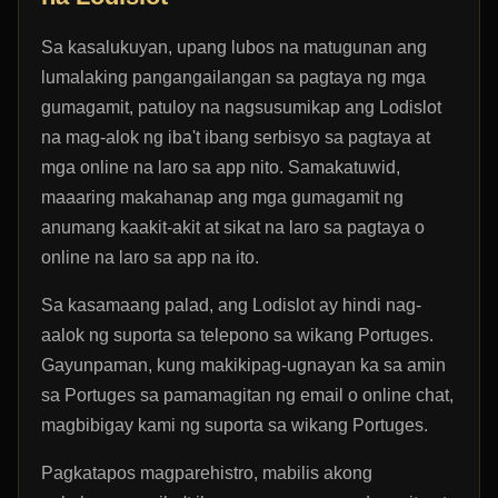
Sa kasalukuyan, upang lubos na matugunan ang
lumalaking pangangailangan sa pagtaya ng mga
gumagamit, patuloy na nagsusumikap ang Lodislot
na mag-alok ng iba't ibang serbisyo sa pagtaya at
mga online na laro sa app nito. Samakatuwid,
maaaring makahanap ang mga gumagamit ng
anumang kaakit-akit at sikat na laro sa pagtaya o
online na laro sa app na ito.
Sa kasamaang palad, ang Lodislot ay hindi nag-
aalok ng suporta sa telepono sa wikang Portuges.
Gayunpaman, kung makikipag-ugnayan ka sa amin
sa Portuges sa pamamagitan ng email o online chat,
magbibigay kami ng suporta sa wikang Portuges.
Pagkatapos magparehistro, mabilis akong