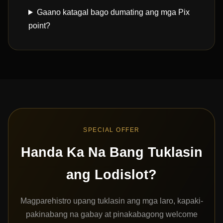
Gaano katagal bago dumating ang mga Pix
point?
SPECIAL OFFER
Handa Ka Na Bang Tuklasin
ang Lodislot?
Magparehistro upang tuklasin ang mga laro, kapaki-
pakinabang na gabay at pinakabagong welcome