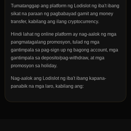
Tumatanggap ang platform ng Lodislot ng iba't ibang
sikat na paraan ng pagbabayad gamit ang money
transfer, kabilang ang ilang cryptocurrency.
Hindi lahat ng online platform ay nag-aalok ng mga
pangmatagalang promosyon, tulad ng mga
gantimpala sa pag-sign up ng bagong account, mga
gantimpala sa deposito/pag-withdraw, at mga
promosyon sa holiday.
Nag-aalok ang Lodislot ng iba't ibang kapana-
panabik na mga laro, kabilang ang: