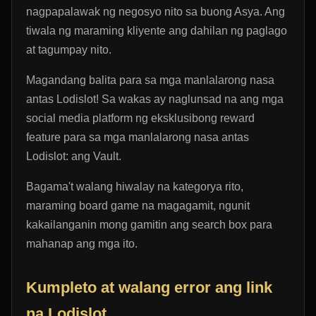
nagpapalawak ng negosyo nito sa buong Asya. Ang
tiwala ng maraming kliyente ang dahilan ng paglago
at tagumpay nito.
Magandang balita para sa mga manlalarong nasa
antas Lodislot! Sa wakas ay naglunsad na ang mga
social media platform ng eksklusibong reward
feature para sa mga manlalarong nasa antas
Lodislot: ang Vault.
Bagama't walang hiwalay na kategorya rito,
maraming board game na magagamit, ngunit
kakailanganin mong gamitin ang search box para
mahanap ang mga ito.
Kumpleto at walang error ang link
na Lodislot