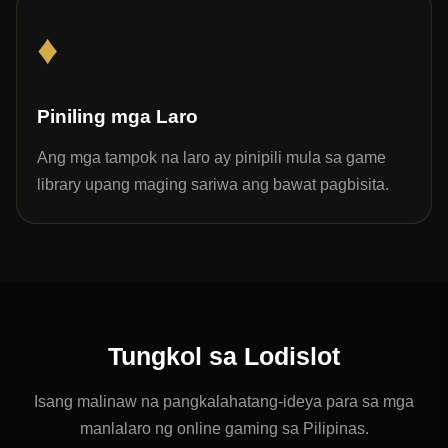
♦
Piniling mga Laro
Ang mga tampok na laro ay pinipili mula sa game
library upang maging sariwa ang bawat pagbisita.
Tungkol sa Lodislot
Isang malinaw na pangkalahatang-ideya para sa mga
manlalaro ng online gaming sa Pilipinas.