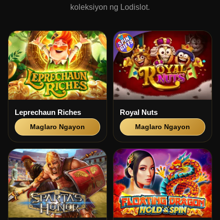
koleksiyon ng Lodislot.
Leprechaun Riches
Royal Nuts
Maglaro Ngayon
Maglaro Ngayon