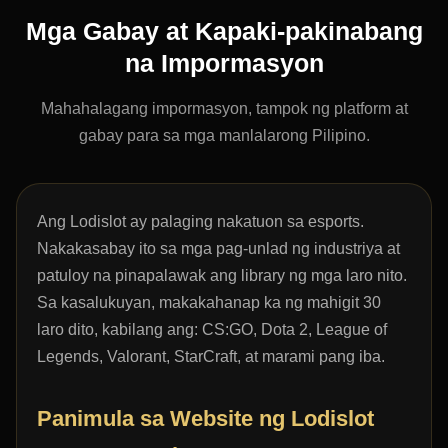
Mga Gabay at Kapaki-pakinabang
na Impormasyon
Mahahalagang impormasyon, tampok ng platform at
gabay para sa mga manlalarong Pilipino.
Ang Lodislot ay palaging nakatuon sa esports.
Nakakasabay ito sa mga pag-unlad ng industriya at
patuloy na pinapalawak ang library ng mga laro nito.
Sa kasalukuyan, makakahanap ka ng mahigit 30
laro dito, kabilang ang: CS:GO, Dota 2, League of
Legends, Valorant, StarCraft, at marami pang iba.
Panimula sa Website ng Lodislot