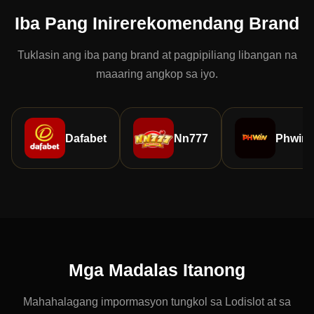
Iba Pang Inirerekomendang Brand
Tuklasin ang iba pang brand at pagpipiliang libangan na
maaaring angkop sa iyo.
Dafabet
Nn777
Phwin
Mga Madalas Itanong
Mahahalagang impormasyon tungkol sa Lodislot at sa